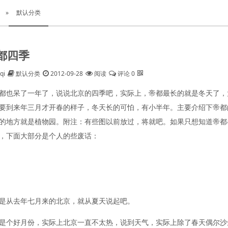
»
默认分类
都四季
qi
默认分类
2012-09-28
阅读
评论 0
都也呆了一年了，说说北京的四季吧，实际上，帝都最长的就是冬天了，
要到来年三月才开春的样子，冬天长的可怕，有小半年。主要介绍下帝都
的地方就是植物园。附注：有些图以前放过，将就吧。如果只想知道帝都
，下面大部分是个人的些废话：
是从去年七月来的北京，就从夏天说起吧。
是个好月份，实际上北京一直不太热，说到天气，实际上除了春天偶尔沙