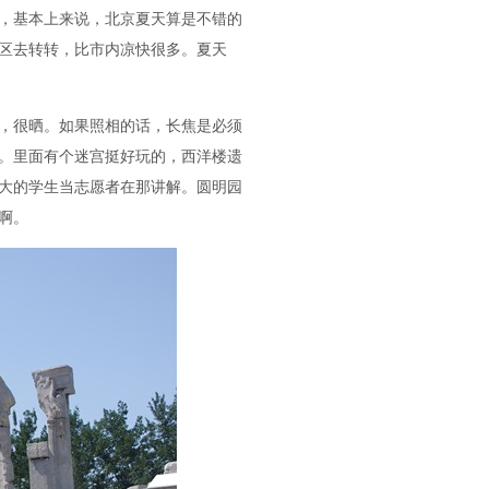
，基本上来说，北京夏天算是不错的
区去转转，比市内凉快很多。夏天
，很晒。如果照相的话，长焦是必须
。里面有个迷宫挺好玩的，西洋楼遗
大的学生当志愿者在那讲解。圆明园
啊。