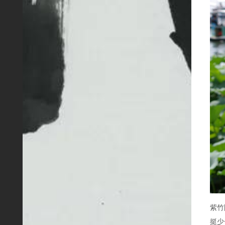
紫竹
挺少