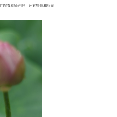
竹院看看绿色吧，还有野鸭和很多