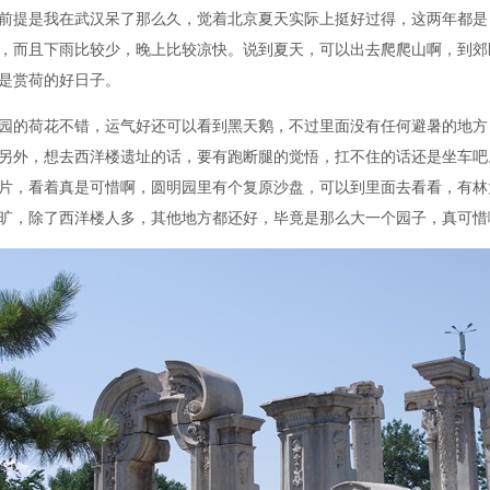
前提是我在武汉呆了那么久，觉着北京夏天实际上挺好过得，这两年都是
，而且下雨比较少，晚上比较凉快。说到夏天，可以出去爬爬山啊，到郊
是赏荷的好日子。
园的荷花不错，运气好还可以看到黑天鹅，不过里面没有任何避暑的地方
另外，想去西洋楼遗址的话，要有跑断腿的觉悟，扛不住的话还是坐车吧
片，看着真是可惜啊，圆明园里有个复原沙盘，可以到里面去看看，有林
旷，除了西洋楼人多，其他地方都还好，毕竟是那么大一个园子，真可惜