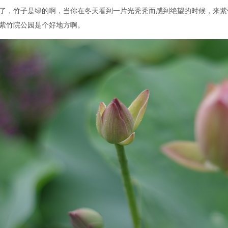
了，竹子是绿的啊，当你在冬天看到一片光秃秃而感到绝望的时候，来紫
紫竹院公园是个好地方啊。