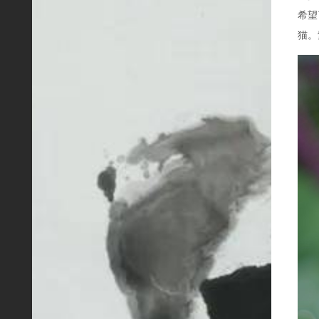
希望
猫。