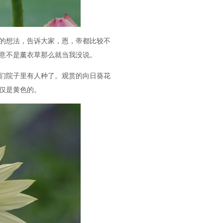
的想法，告诉大家，恩，帝都比较不
意不是薰衣草那么就当我没说。
们院子里有人种了。观赏的向日葵花
仅是黄色的。