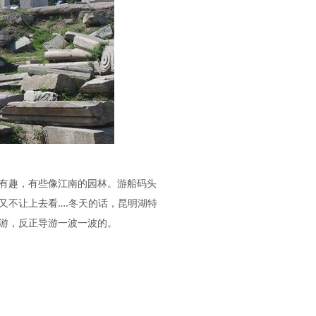
有趣，有些像江南的园林。游船码头
又不让上去看….冬天的话，昆明湖特
游，反正导游一波一波的。