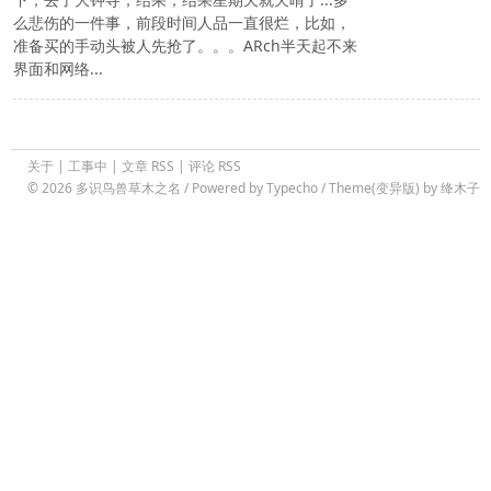
么悲伤的一件事，前段时间人品一直很烂，比如，
准备买的手动头被人先抢了。。。ARch半天起不来
界面和网络...
关于
|
工事中
|
文章 RSS
|
评论 RSS
© 2026
多识鸟兽草木之名
/ Powered by
Typecho
/ Theme(变异版) by
绛木子